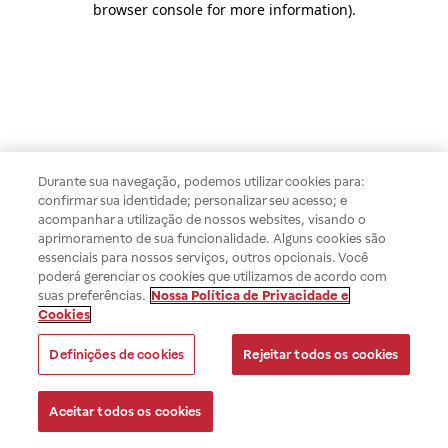
browser console for more information)
.
Durante sua navegação, podemos utilizar cookies para:
confirmar sua identidade; personalizar seu acesso; e
acompanhar a utilização de nossos websites, visando o
aprimoramento de sua funcionalidade. Alguns cookies são
essenciais para nossos serviços, outros opcionais. Você
poderá gerenciar os cookies que utilizamos de acordo com
suas preferências.
Nossa Política de Privacidade e
Cookies
Definições de cookies
Rejeitar todos os cookies
Aceitar todos os cookies