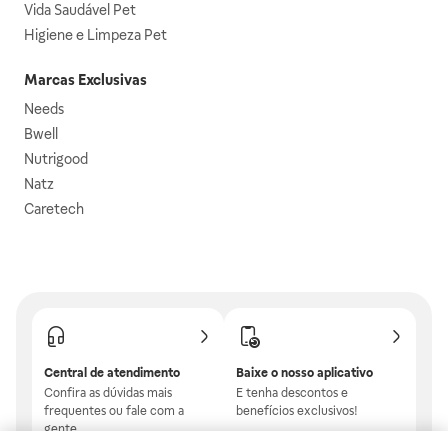
Vida Saudável Pet
Higiene e Limpeza Pet
Marcas Exclusivas
Needs
Bwell
Nutrigood
Natz
Caretech
Central de atendimento
Baixe o nosso aplicativo
Confira as dúvidas mais
E tenha descontos e
frequentes ou fale com a
benefícios exclusivos!
gente.