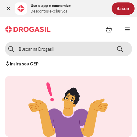
Use o app e economize
Baixar
Descontos exclusivos
Insira seu CEP