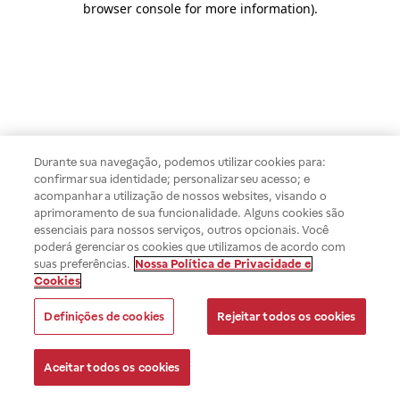
browser console for more information)
.
Durante sua navegação, podemos utilizar cookies para:
confirmar sua identidade; personalizar seu acesso; e
acompanhar a utilização de nossos websites, visando o
aprimoramento de sua funcionalidade. Alguns cookies são
essenciais para nossos serviços, outros opcionais. Você
poderá gerenciar os cookies que utilizamos de acordo com
suas preferências.
Nossa Política de Privacidade e
Cookies
Definições de cookies
Rejeitar todos os cookies
Aceitar todos os cookies