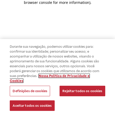
browser console for more information)
.
Durante sua navegação, podemos utilizar cookies para:
confirmar sua identidade; personalizar seu acesso; e
acompanhar a utilização de nossos websites, visando o
aprimoramento de sua funcionalidade. Alguns cookies são
essenciais para nossos serviços, outros opcionais. Você
poderá gerenciar os cookies que utilizamos de acordo com
suas preferências.
Nossa Política de Privacidade e
Cookies
Definições de cookies
Rejeitar todos os cookies
Aceitar todos os cookies