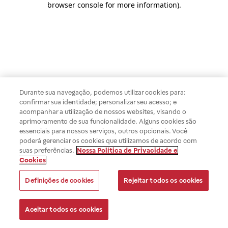
browser console for more information)
.
Durante sua navegação, podemos utilizar cookies para:
confirmar sua identidade; personalizar seu acesso; e
acompanhar a utilização de nossos websites, visando o
aprimoramento de sua funcionalidade. Alguns cookies são
essenciais para nossos serviços, outros opcionais. Você
poderá gerenciar os cookies que utilizamos de acordo com
suas preferências.
Nossa Política de Privacidade e
Cookies
Definições de cookies
Rejeitar todos os cookies
Aceitar todos os cookies