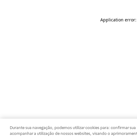
Application error
Durante sua navegação, podemos utilizar cookies para: confirmar sua i
acompanhar a utilização de nossos websites, visando o aprimorament