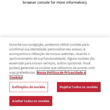
browser console for more information)
.
Durante sua navegação, podemos utilizar cookies para:
confirmar sua identidade; personalizar seu acesso; e
acompanhar a utilização de nossos websites, visando o
aprimoramento de sua funcionalidade. Alguns cookies são
essenciais para nossos serviços, outros opcionais. Você
poderá gerenciar os cookies que utilizamos de acordo com
suas preferências.
Nossa Política de Privacidade e
Cookies
Definições de cookies
Rejeitar todos os cookies
Aceitar todos os cookies