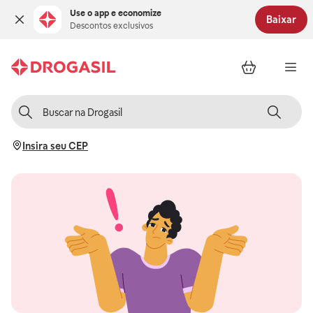
Use o app e economize
Baixar
Descontos exclusivos
Insira seu CEP