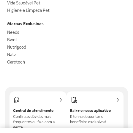
Vida Saudável Pet
Higiene e Limpeza Pet
Marcas Exclusivas
Needs
Bwell
Nutrigood
Natz
Caretech
Central de atendimento
Baixe o nosso aplicativo
Confira as dúvidas mais
E tenha descontos e
frequentes ou fale com a
benefícios exclusivos!
gente.