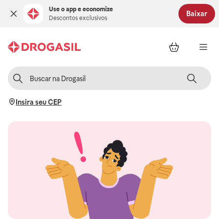
Use o app e economize
Baixar
Descontos exclusivos
Insira seu CEP