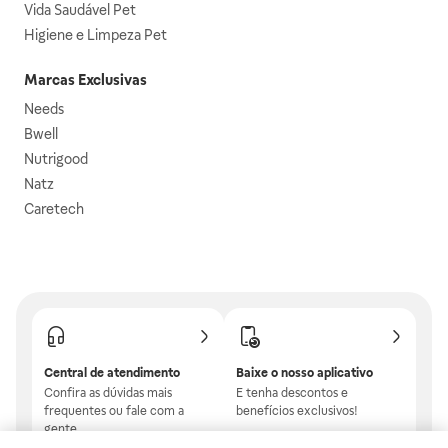
Vida Saudável Pet
Higiene e Limpeza Pet
Marcas Exclusivas
Needs
Bwell
Nutrigood
Natz
Caretech
Central de atendimento
Baixe o nosso aplicativo
Confira as dúvidas mais
E tenha descontos e
frequentes ou fale com a
benefícios exclusivos!
gente.