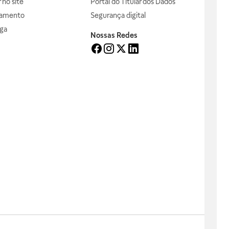
no site
Portal do Titular dos Dados
gamento
Segurança digital
ga
Nossas Redes