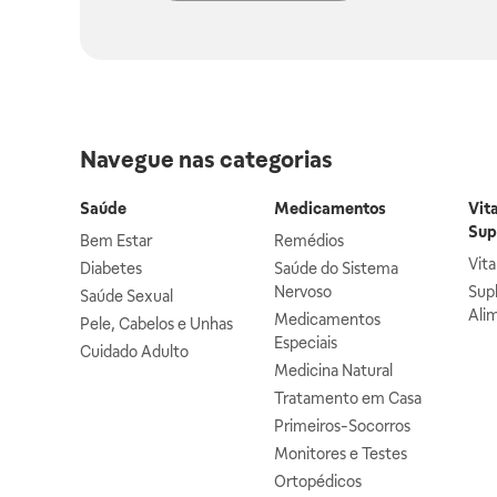
Navegue nas categorias
Saúde
Medicamentos
Vit
Sup
Bem Estar
Remédios
Vit
Diabetes
Saúde do Sistema
Nervoso
Sup
Saúde Sexual
Ali
Medicamentos
Pele, Cabelos e Unhas
Especiais
Cuidado Adulto
Medicina Natural
Tratamento em Casa
Primeiros-Socorros
Monitores e Testes
Ortopédicos