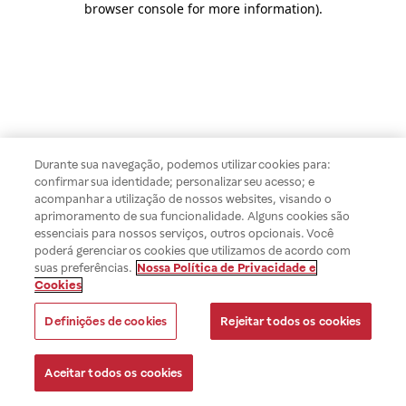
browser console for more information)
.
Durante sua navegação, podemos utilizar cookies para:
confirmar sua identidade; personalizar seu acesso; e
acompanhar a utilização de nossos websites, visando o
aprimoramento de sua funcionalidade. Alguns cookies são
essenciais para nossos serviços, outros opcionais. Você
poderá gerenciar os cookies que utilizamos de acordo com
suas preferências.
Nossa Política de Privacidade e
Cookies
Definições de cookies
Rejeitar todos os cookies
Aceitar todos os cookies