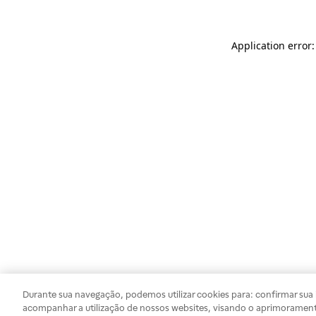
Application error
Durante sua navegação, podemos utilizar cookies para: confirmar sua i
acompanhar a utilização de nossos websites, visando o aprimorament