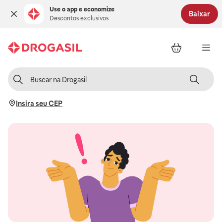
Use o app e economize
Baixar
Descontos exclusivos
Insira seu CEP