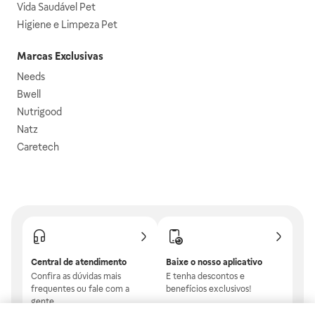
Vida Saudável Pet
Higiene e Limpeza Pet
Marcas Exclusivas
Needs
Bwell
Nutrigood
Natz
Caretech
Central de atendimento
Baixe o nosso aplicativo
Confira as dúvidas mais
E tenha descontos e
frequentes ou fale com a
benefícios exclusivos!
gente.