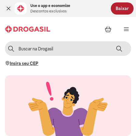
Use o app e economize
Baixar
Descontos exclusivos
Insira seu CEP