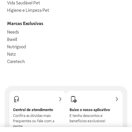
Vida Saudável Pet
Higiene e Limpeza Pet
Marcas Exclusivas
Needs
Bwell
Nutrigood
Natz
Caretech
Central de atendimento
Baixe o nosso aplicativo
Confira as dúvidas mais
E tenha descontos e
frequentes ou fale com a
benefícios exclusivos!
gente.