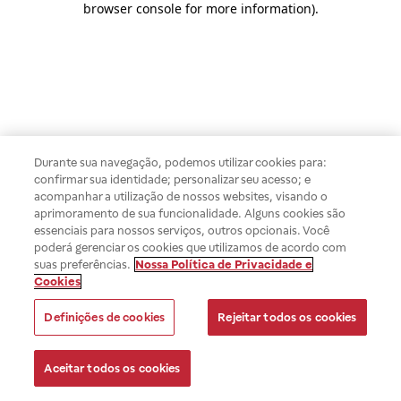
browser console for more information)
.
Durante sua navegação, podemos utilizar cookies para:
confirmar sua identidade; personalizar seu acesso; e
acompanhar a utilização de nossos websites, visando o
aprimoramento de sua funcionalidade. Alguns cookies são
essenciais para nossos serviços, outros opcionais. Você
poderá gerenciar os cookies que utilizamos de acordo com
suas preferências.
Nossa Política de Privacidade e
Cookies
Definições de cookies
Rejeitar todos os cookies
Aceitar todos os cookies