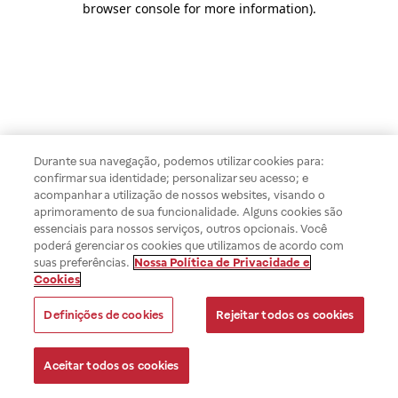
browser console for more information)
.
Durante sua navegação, podemos utilizar cookies para:
confirmar sua identidade; personalizar seu acesso; e
acompanhar a utilização de nossos websites, visando o
aprimoramento de sua funcionalidade. Alguns cookies são
essenciais para nossos serviços, outros opcionais. Você
poderá gerenciar os cookies que utilizamos de acordo com
suas preferências.
Nossa Política de Privacidade e
Cookies
Definições de cookies
Rejeitar todos os cookies
Aceitar todos os cookies