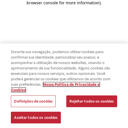
browser console for more information)
.
Durante sua navegação, podemos utilizar cookies para:
confirmar sua identidade; personalizar seu acesso; e
acompanhar a utilização de nossos websites, visando o
aprimoramento de sua funcionalidade. Alguns cookies são
essenciais para nossos serviços, outros opcionais. Você
poderá gerenciar os cookies que utilizamos de acordo com
suas preferências.
Nossa Política de Privacidade e
Cookies
Definições de cookies
Rejeitar todos os cookies
Aceitar todos os cookies