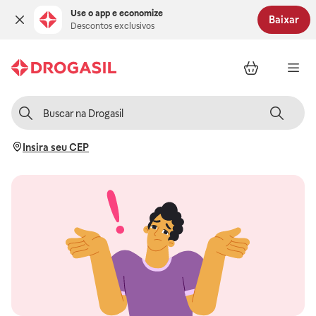
Use o app e economize
Baixar
Descontos exclusivos
Insira seu CEP