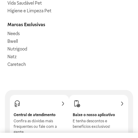
Vida Saudável Pet
Higiene e Limpeza Pet
Marcas Exclusivas
Needs
Bwell
Nutrigood
Natz
Caretech
Central de atendimento
Baixe o nosso aplicativo
Confira as dúvidas mais
E tenha descontos e
frequentes ou fale com a
benefícios exclusivos!
gente.