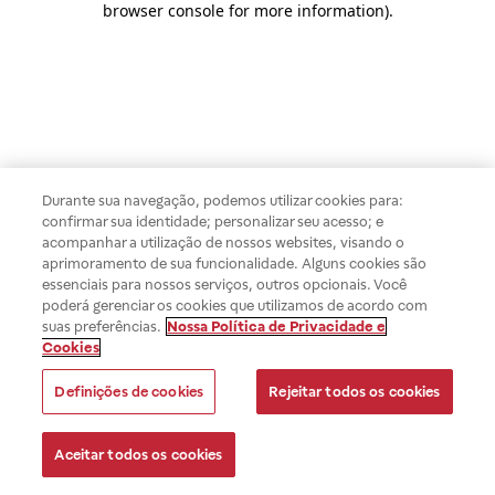
browser console for more information)
.
Durante sua navegação, podemos utilizar cookies para:
confirmar sua identidade; personalizar seu acesso; e
acompanhar a utilização de nossos websites, visando o
aprimoramento de sua funcionalidade. Alguns cookies são
essenciais para nossos serviços, outros opcionais. Você
poderá gerenciar os cookies que utilizamos de acordo com
suas preferências.
Nossa Política de Privacidade e
Cookies
Definições de cookies
Rejeitar todos os cookies
Aceitar todos os cookies