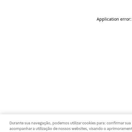
Application error
Durante sua navegação, podemos utilizar cookies para: confirmar sua i
acompanhar a utilização de nossos websites, visando o aprimorament