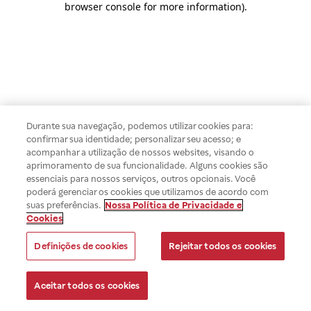
browser console for more information)
.
Durante sua navegação, podemos utilizar cookies para:
confirmar sua identidade; personalizar seu acesso; e
acompanhar a utilização de nossos websites, visando o
aprimoramento de sua funcionalidade. Alguns cookies são
essenciais para nossos serviços, outros opcionais. Você
poderá gerenciar os cookies que utilizamos de acordo com
suas preferências.
Nossa Política de Privacidade e
Cookies
Definições de cookies
Rejeitar todos os cookies
Aceitar todos os cookies