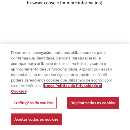
browser console for more information)
.
Durante sua navegação, podemos utilizar cookies para:
confirmar sua identidade; personalizar seu acesso; e
acompanhar a utilização de nossos websites, visando o
aprimoramento de sua funcionalidade. Alguns cookies são
essenciais para nossos serviços, outros opcionais. Você
poderá gerenciar os cookies que utilizamos de acordo com
suas preferências.
Nossa Política de Privacidade e
Cookies
Definições de cookies
Rejeitar todos os cookies
Aceitar todos os cookies