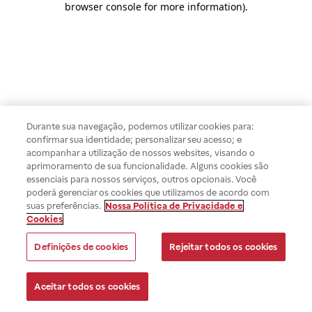
browser console for more information)
.
Durante sua navegação, podemos utilizar cookies para:
confirmar sua identidade; personalizar seu acesso; e
acompanhar a utilização de nossos websites, visando o
aprimoramento de sua funcionalidade. Alguns cookies são
essenciais para nossos serviços, outros opcionais. Você
poderá gerenciar os cookies que utilizamos de acordo com
suas preferências.
Nossa Política de Privacidade e
Cookies
Definições de cookies
Rejeitar todos os cookies
Aceitar todos os cookies