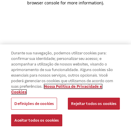
browser console for more information)
.
Durante sua navegação, podemos utilizar cookies para:
confirmar sua identidade; personalizar seu acesso; e
acompanhar a utilização de nossos websites, visando o
aprimoramento de sua funcionalidade. Alguns cookies são
essenciais para nossos serviços, outros opcionais. Você
poderá gerenciar os cookies que utilizamos de acordo com
suas preferências.
Nossa Política de Privacidade e
Cookies
Definições de cookies
Rejeitar todos os cookies
Aceitar todos os cookies