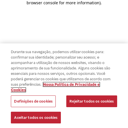
browser console for more information)
.
Durante sua navegação, podemos utilizar cookies para:
confirmar sua identidade; personalizar seu acesso; e
acompanhar a utilização de nossos websites, visando o
aprimoramento de sua funcionalidade. Alguns cookies são
essenciais para nossos serviços, outros opcionais. Você
poderá gerenciar os cookies que utilizamos de acordo com
suas preferências.
Nossa Política de Privacidade e
Cookies
Definições de cookies
Rejeitar todos os cookies
Aceitar todos os cookies