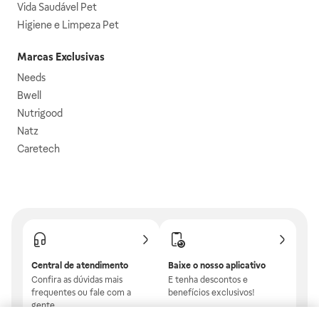
Vida Saudável Pet
Higiene e Limpeza Pet
Marcas Exclusivas
Needs
Bwell
Nutrigood
Natz
Caretech
Central de atendimento
Baixe o nosso aplicativo
Confira as dúvidas mais
E tenha descontos e
frequentes ou fale com a
benefícios exclusivos!
gente.