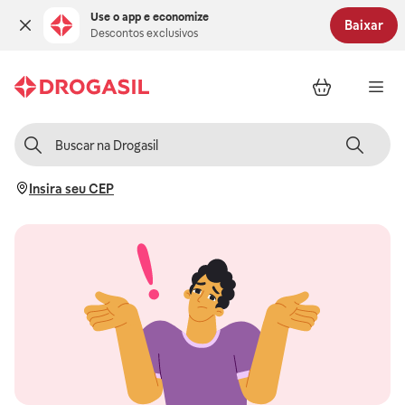
Use o app e economize
Baixar
Descontos exclusivos
Insira seu CEP