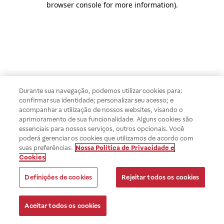
browser console for more information)
.
Durante sua navegação, podemos utilizar cookies para:
confirmar sua identidade; personalizar seu acesso; e
acompanhar a utilização de nossos websites, visando o
aprimoramento de sua funcionalidade. Alguns cookies são
essenciais para nossos serviços, outros opcionais. Você
poderá gerenciar os cookies que utilizamos de acordo com
suas preferências.
Nossa Política de Privacidade e
Cookies
Definições de cookies
Rejeitar todos os cookies
Aceitar todos os cookies