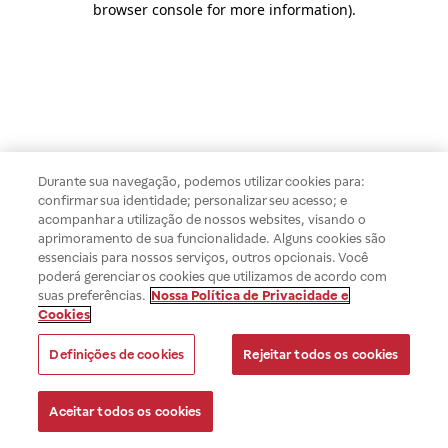
browser console for more information)
.
Durante sua navegação, podemos utilizar cookies para:
confirmar sua identidade; personalizar seu acesso; e
acompanhar a utilização de nossos websites, visando o
aprimoramento de sua funcionalidade. Alguns cookies são
essenciais para nossos serviços, outros opcionais. Você
poderá gerenciar os cookies que utilizamos de acordo com
suas preferências.
Nossa Política de Privacidade e
Cookies
Definições de cookies
Rejeitar todos os cookies
Aceitar todos os cookies