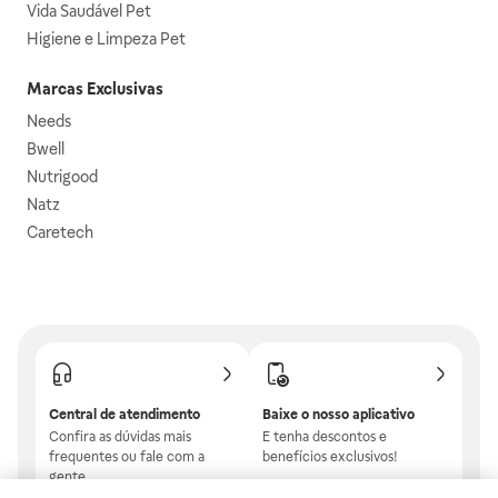
Vida Saudável Pet
Higiene e Limpeza Pet
Marcas Exclusivas
Needs
Bwell
Nutrigood
Natz
Caretech
Central de atendimento
Baixe o nosso aplicativo
Confira as dúvidas mais
E tenha descontos e
frequentes ou fale com a
benefícios exclusivos!
gente.