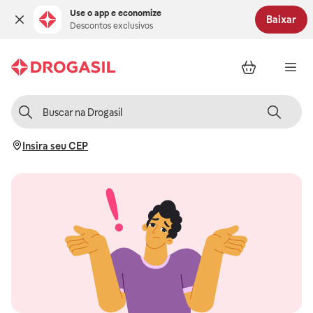
Use o app e economize
Baixar
Descontos exclusivos
Insira seu CEP