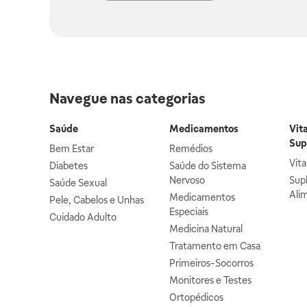
Navegue nas categorias
Saúde
Medicamentos
Vit
Sup
Bem Estar
Remédios
Vit
Diabetes
Saúde do Sistema
Nervoso
Sup
Saúde Sexual
Ali
Medicamentos
Pele, Cabelos e Unhas
Especiais
Cuidado Adulto
Medicina Natural
Tratamento em Casa
Primeiros-Socorros
Monitores e Testes
Ortopédicos