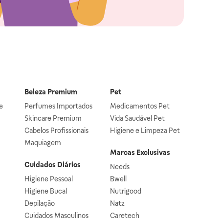
Beleza Premium
Pet
e
Perfumes Importados
Medicamentos Pet
Skincare Premium
Vida Saudável Pet
Cabelos Profissionais
Higiene e Limpeza Pet
Maquiagem
Marcas Exclusivas
Cuidados Diários
Needs
Higiene Pessoal
Bwell
Higiene Bucal
Nutrigood
Depilação
Natz
Cuidados Masculinos
Caretech