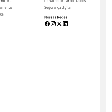
no site
Portal do Titular dos Dados
gamento
Segurança digital
ga
Nossas Redes