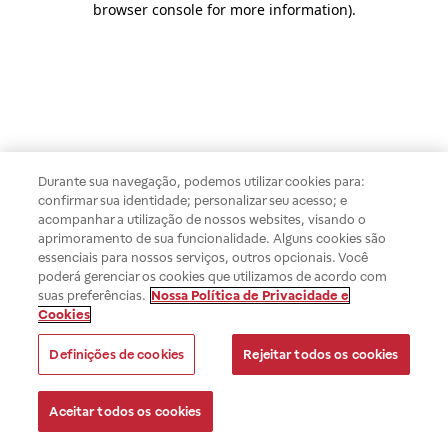
browser console for more information)
.
Durante sua navegação, podemos utilizar cookies para:
confirmar sua identidade; personalizar seu acesso; e
acompanhar a utilização de nossos websites, visando o
aprimoramento de sua funcionalidade. Alguns cookies são
essenciais para nossos serviços, outros opcionais. Você
poderá gerenciar os cookies que utilizamos de acordo com
suas preferências.
Nossa Política de Privacidade e
Cookies
Definições de cookies
Rejeitar todos os cookies
Aceitar todos os cookies