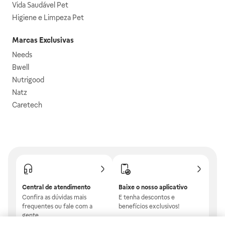
Vida Saudável Pet
Higiene e Limpeza Pet
Marcas Exclusivas
Needs
Bwell
Nutrigood
Natz
Caretech
Central de atendimento
Baixe o nosso aplicativo
Confira as dúvidas mais
E tenha descontos e
frequentes ou fale com a
benefícios exclusivos!
gente.