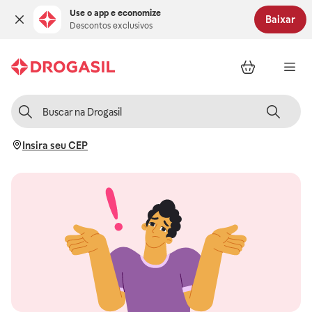
Use o app e economize
Baixar
Descontos exclusivos
Insira seu CEP