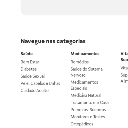
Navegue nas categorias
Saúde
Medicamentos
Vit
Sup
Bem Estar
Remédios
Vit
Diabetes
Saúde do Sistema
Nervoso
Sup
Saúde Sexual
Ali
Medicamentos
Pele, Cabelos e Unhas
Especiais
Cuidado Adulto
Medicina Natural
Tratamento em Casa
Primeiros-Socorros
Monitores e Testes
Ortopédicos