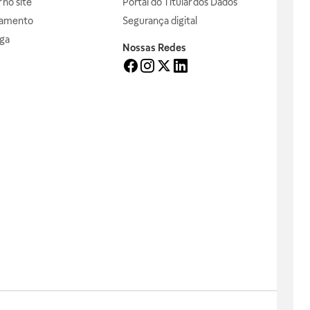
no site
Portal do Titular dos Dados
gamento
Segurança digital
ga
Nossas Redes