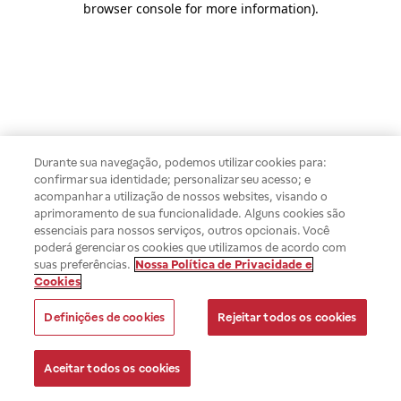
browser console for more information)
.
Durante sua navegação, podemos utilizar cookies para:
confirmar sua identidade; personalizar seu acesso; e
acompanhar a utilização de nossos websites, visando o
aprimoramento de sua funcionalidade. Alguns cookies são
essenciais para nossos serviços, outros opcionais. Você
poderá gerenciar os cookies que utilizamos de acordo com
suas preferências.
Nossa Política de Privacidade e
Cookies
Definições de cookies
Rejeitar todos os cookies
Aceitar todos os cookies