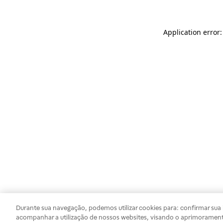
Application error
Durante sua navegação, podemos utilizar cookies para: confirmar sua i
acompanhar a utilização de nossos websites, visando o aprimorament