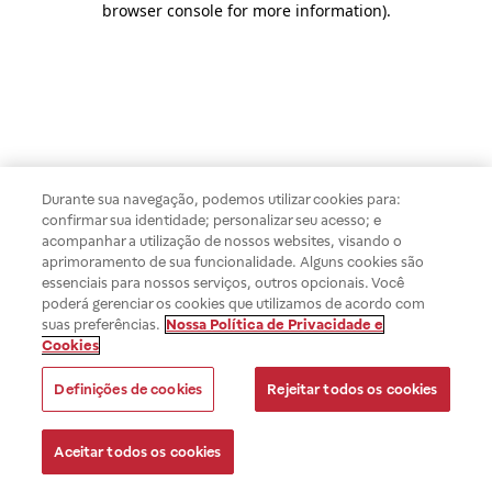
browser console for more information)
.
Durante sua navegação, podemos utilizar cookies para:
confirmar sua identidade; personalizar seu acesso; e
acompanhar a utilização de nossos websites, visando o
aprimoramento de sua funcionalidade. Alguns cookies são
essenciais para nossos serviços, outros opcionais. Você
poderá gerenciar os cookies que utilizamos de acordo com
suas preferências.
Nossa Política de Privacidade e
Cookies
Definições de cookies
Rejeitar todos os cookies
Aceitar todos os cookies