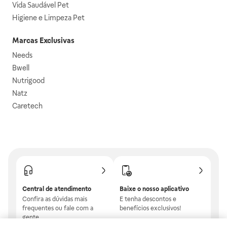
Vida Saudável Pet
Higiene e Limpeza Pet
Marcas Exclusivas
Needs
Bwell
Nutrigood
Natz
Caretech
Central de atendimento
Baixe o nosso aplicativo
Confira as dúvidas mais
E tenha descontos e
frequentes ou fale com a
benefícios exclusivos!
gente.