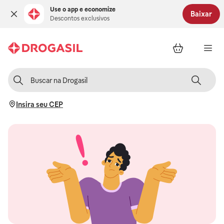
Use o app e economize
Baixar
Descontos exclusivos
Insira seu CEP