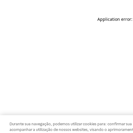
Application error
Durante sua navegação, podemos utilizar cookies para: confirmar sua i
acompanhar a utilização de nossos websites, visando o aprimorament