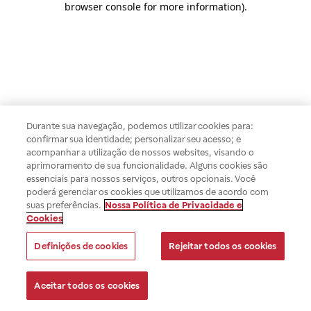
browser console for more information)
.
Durante sua navegação, podemos utilizar cookies para:
confirmar sua identidade; personalizar seu acesso; e
acompanhar a utilização de nossos websites, visando o
aprimoramento de sua funcionalidade. Alguns cookies são
essenciais para nossos serviços, outros opcionais. Você
poderá gerenciar os cookies que utilizamos de acordo com
suas preferências.
Nossa Política de Privacidade e
Cookies
Definições de cookies
Rejeitar todos os cookies
Aceitar todos os cookies