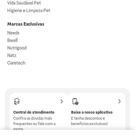
Vida Saudável Pet
Higiene e Limpeza Pet
Marcas Exclusivas
Needs
Bwell
Nutrigood
Natz
Caretech
Central de atendimento
Baixe o nosso aplicativo
Confira as dúvidas mais
E tenha descontos e
frequentes ou fale com a
benefícios exclusivos!
gente.