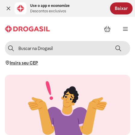
Use o app e economize
Baixar
Descontos exclusivos
Insira seu CEP