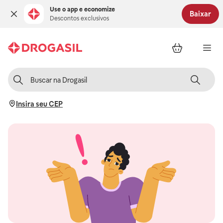
Use o app e economize
Baixar
Descontos exclusivos
Insira seu CEP