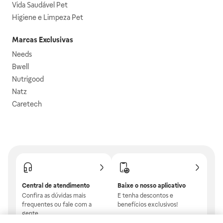
Vida Saudável Pet
Higiene e Limpeza Pet
Marcas Exclusivas
Needs
Bwell
Nutrigood
Natz
Caretech
Central de atendimento
Baixe o nosso aplicativo
Confira as dúvidas mais
E tenha descontos e
frequentes ou fale com a
benefícios exclusivos!
gente.