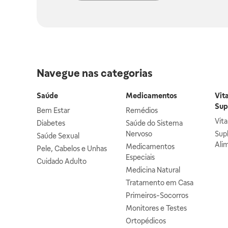
Navegue nas categorias
Saúde
Medicamentos
Vit
Sup
Bem Estar
Remédios
Vit
Diabetes
Saúde do Sistema
Nervoso
Sup
Saúde Sexual
Ali
Medicamentos
Pele, Cabelos e Unhas
Especiais
Cuidado Adulto
Medicina Natural
Tratamento em Casa
Primeiros-Socorros
Monitores e Testes
Ortopédicos