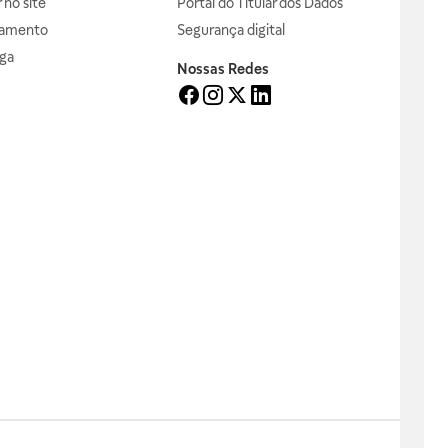
no site
Portal do Titular dos Dados
gamento
Segurança digital
ga
Nossas Redes