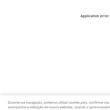
Application error
Durante sua navegação, podemos utilizar cookies para: confirmar sua i
acompanhar a utilização de nossos websites, visando o aprimorament