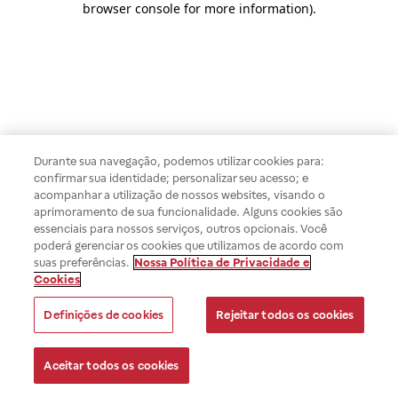
browser console for more information)
.
Durante sua navegação, podemos utilizar cookies para:
confirmar sua identidade; personalizar seu acesso; e
acompanhar a utilização de nossos websites, visando o
aprimoramento de sua funcionalidade. Alguns cookies são
essenciais para nossos serviços, outros opcionais. Você
poderá gerenciar os cookies que utilizamos de acordo com
suas preferências.
Nossa Política de Privacidade e
Cookies
Definições de cookies
Rejeitar todos os cookies
Aceitar todos os cookies