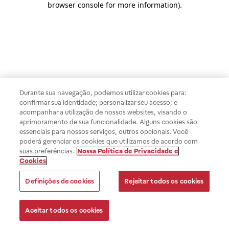
browser console for more information)
.
Durante sua navegação, podemos utilizar cookies para:
confirmar sua identidade; personalizar seu acesso; e
acompanhar a utilização de nossos websites, visando o
aprimoramento de sua funcionalidade. Alguns cookies são
essenciais para nossos serviços, outros opcionais. Você
poderá gerenciar os cookies que utilizamos de acordo com
suas preferências.
Nossa Política de Privacidade e
Cookies
Definições de cookies
Rejeitar todos os cookies
Aceitar todos os cookies