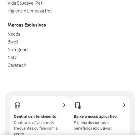
Vida Saudável Pet
Higiene e Limpeza Pet
Marcas Exclusivas
Needs
Bwell
Nutrigood
Natz
Caretech
Central de atendimento
Baixe o nosso aplicativo
Confira as dúvidas mais
E tenha descontos e
frequentes ou fale com a
benefícios exclusivos!
gente.