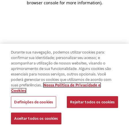
browser console for more information)
.
Durante sua navegação, podemos utilizar cookies para:
confirmar sua identidade; personalizar seu acesso; e
acompanhar a utilização de nossos websites, visando o
aprimoramento de sua funcionalidade. Alguns cookies são
essenciais para nossos serviços, outros opcionais. Você
poderá gerenciar os cookies que utilizamos de acordo com
suas preferências.
Nossa Política de Privacidade e
Cookies
Definições de cookies
Rejeitar todos os cookies
Aceitar todos os cookies