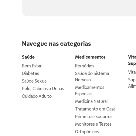
Navegue nas categorias
Saúde
Medicamentos
Vit
Sup
Bem Estar
Remédios
Vit
Diabetes
Saúde do Sistema
Nervoso
Sup
Saúde Sexual
Ali
Medicamentos
Pele, Cabelos e Unhas
Especiais
Cuidado Adulto
Medicina Natural
Tratamento em Casa
Primeiros-Socorros
Monitores e Testes
Ortopédicos