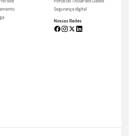
no site
Portal do Titular dos Dados
gamento
Segurança digital
ga
Nossas Redes