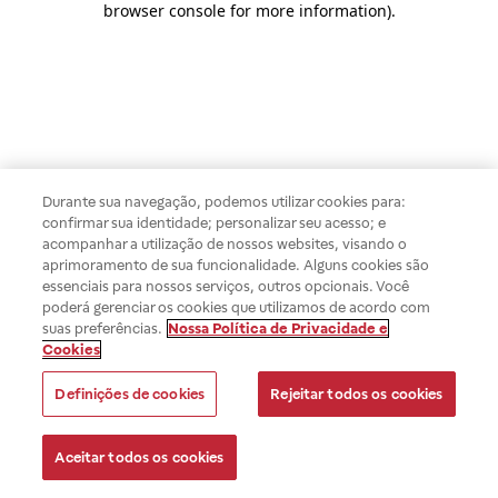
browser console for more information)
.
Durante sua navegação, podemos utilizar cookies para:
confirmar sua identidade; personalizar seu acesso; e
acompanhar a utilização de nossos websites, visando o
aprimoramento de sua funcionalidade. Alguns cookies são
essenciais para nossos serviços, outros opcionais. Você
poderá gerenciar os cookies que utilizamos de acordo com
suas preferências.
Nossa Política de Privacidade e
Cookies
Definições de cookies
Rejeitar todos os cookies
Aceitar todos os cookies