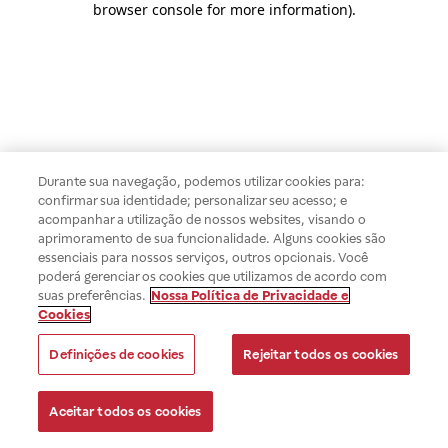
browser console for more information)
.
Durante sua navegação, podemos utilizar cookies para:
confirmar sua identidade; personalizar seu acesso; e
acompanhar a utilização de nossos websites, visando o
aprimoramento de sua funcionalidade. Alguns cookies são
essenciais para nossos serviços, outros opcionais. Você
poderá gerenciar os cookies que utilizamos de acordo com
suas preferências.
Nossa Política de Privacidade e
Cookies
Definições de cookies
Rejeitar todos os cookies
Aceitar todos os cookies